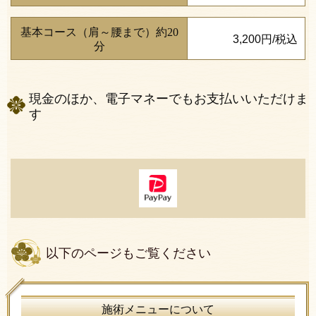
基本コース（肩～腰まで）約20
3,200円/税込
分
現金のほか、電子マネーでもお支払いいただけま
す
以下のページもご覧ください
施術メニューについて