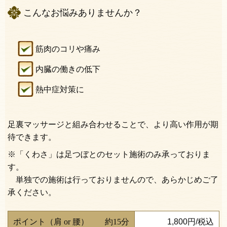
こんなお悩みありませんか？
筋肉のコリや痛み
内臓の働きの低下
熱中症対策に
足裏マッサージと組み合わせることで、より高い作用が期
待できます。
※「くわさ」は足つぼとのセット施術のみ承っておりま
す。
単独での施術は行っておりませんので、あらかじめご了
承ください。
ポイント（肩 or 腰） 約15分
1,800円/税込