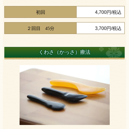
初回
4,700円/税込
２回目 45分
3,700円/税込
くわさ（かっさ）療法