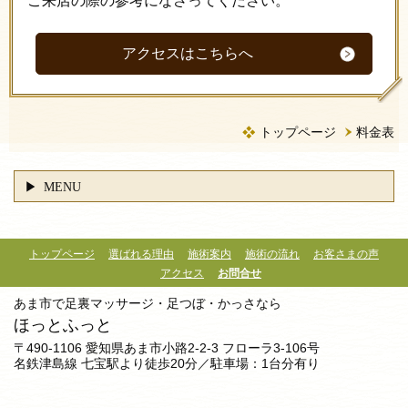
ご来店の際の参考になさってください。
アクセスはこちらへ
トップページ
料金表
MENU
トップページ
選ばれる理由
施術案内
施術の流れ
お客さまの声
アクセス
お問合せ
あま市で足裏マッサージ・足つぼ・かっさなら
ほっとふっと
〒490-1106 愛知県あま市小路2-2-3 フローラ3-106号
名鉄津島線 七宝駅より徒歩20分／駐車場：1台分有り